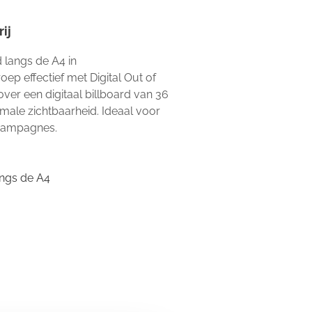
ij
d langs de A4 in
ep effectief met Digital Out of
ver een digitaal billboard van 36
male zichtbaarheid. Ideaal voor
campagnes.
angs de A4