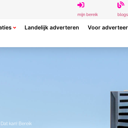
blogs
mijn bereik
aties
Landelijk adverteren
Voor advertee
 Dat kan! Bereik