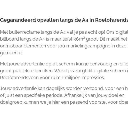
Gegarandeerd opvallen langs de A4 in Roelofarend
Met buitenreclame langs de A4 val je pas echt op! Ons digita
billboard langs de A4 is maar liefst 36m² groot. Dit maakt het
onmisbaar elementen voor jou marketingcampagne in deze
gemeente.
Met jouw advertentie op dit scherm kun je eenvoudig en effic
groot publiek te bereiken. Wekelijks zorgt dit digitale scherm 
Roelofarendsveen voor ruim 1 miljoen impressies.
Jouw advertentie kan dagelijks worden vertoond, voor een he
of juist een specifieke periode. Afhankelijk van jouw doel en
doelgroep kunnen we je hier een passend voorstel voor doe