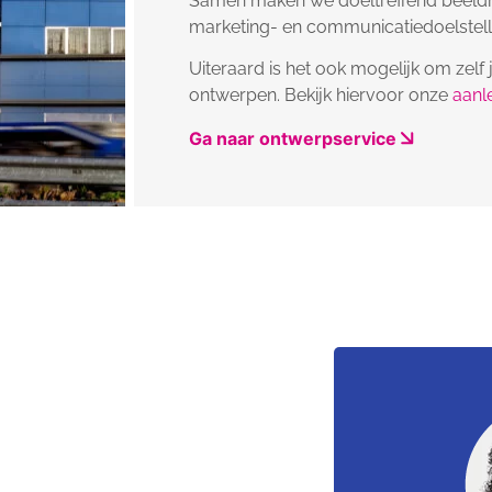
Samen maken we doeltreffend beeldmat
marketing- en communicatiedoelstell
Uiteraard is het ook mogelijk om zelf 
ontwerpen. Bekijk hiervoor onze
aanl
Ga naar ontwerpservice