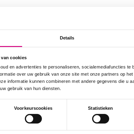
Details
 van cookies
e
oud en advertenties te personaliseren, socialemediafuncties te 
 echt
ormatie over uw gebruik van onze site met onze partners op het
tie, maar
eze informatie kunnen combineren met andere gegevens die u aan
t
 uw gebruik van hun diensten.
n de
baar
Voorkeurscookies
Statistieken
l