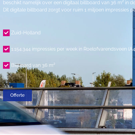
beschikt namelijk over een digitaal billboard van 36 m² in 
Dit digitale billboard zorgt voor ruim 1 miljoen impressies p
Zuid-Holland
1.154.344 impressies per week in Roelofvarendsveen (A4
Billboard van 36 m²
Offerte