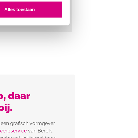
Alles toestaan
, daar
ij.
 geen grafisch vormgever
werpservice
van Bereik.