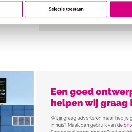
Selectie toestaan
Een goed ontwerp
helpen wij graag b
Wil jij graag adverteren maar heb je
in huis? Maak dan gebruik van de
ont