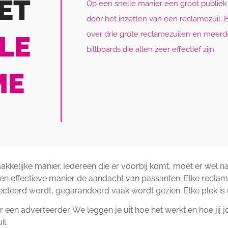
ET
Op een snelle manier een groot publiek
door het inzetten van een reclamezuil. 
over drie grote reclamezuilen en meerde
LE
billboards die allen zeer effectief zijn.
ME
kkelijke manier. Iedereen die er voorbij komt, moet er wel na
een effectieve manier de aandacht van passanten. Elke reclame
teerd wordt, gegarandeerd vaak wordt gezien. Elke plek is 
or een adverteerder. We leggen je uit hoe het werkt en hoe ji
il.