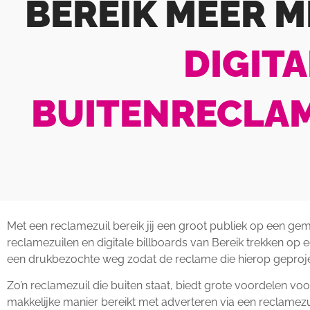
BEREIK MEER M
DIGITA
BUITENRECLA
Met een reclamezuil bereik jij een groot publiek op een gema
reclamezuilen en digitale billboards van Bereik trekken op 
een drukbezochte weg zodat de reclame die hierop geprojec
Zo’n reclamezuil die buiten staat, biedt grote voordelen vo
makkelijke manier bereikt met adverteren via een reclamezu