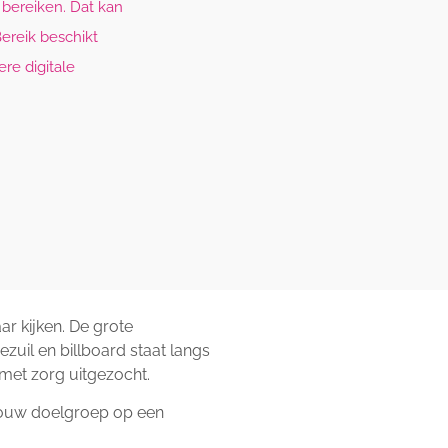
 bereiken. Dat kan
Bereik beschikt
re digitale
ar kijken. De grote
zuil en billboard staat langs
met zorg uitgezocht.
j jouw doelgroep op een