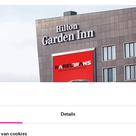
Details
 van cookies