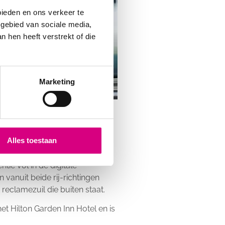
bieden en ons verkeer te
 gebied van sociale media,
 hen heeft verstrekt of die
Marketing
Alles toestaan
 doel om jouw advertentie
tie vol in de digitale
vanuit beide rij-richtingen
 reclamezuil die buiten staat.
et Hilton Garden Inn Hotel en is