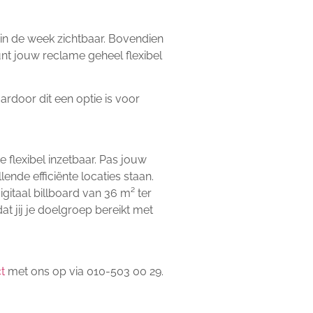
 in de week zichtbaar. Bovendien
unt jouw reclame geheel flexibel
ardoor dit een optie is voor
 flexibel inzetbaar. Pas jouw
nde efficiënte locaties staan.
gitaal billboard van 36 m² ter
t jij je doelgroep bereikt met
t
met ons op via 010-503 00 29.