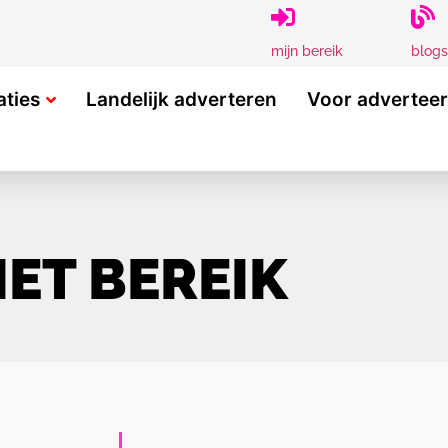
blogs
mijn bereik
aties
Landelijk adverteren
Voor advertee
ET BEREIK