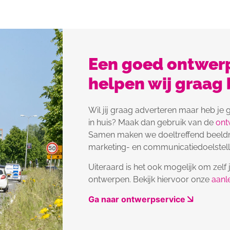
Een goed ontwerp
helpen wij graag b
Wil jij graag adverteren maar heb je
in huis? Maak dan gebruik van de
ont
Samen maken we doeltreffend beeldmat
marketing- en communicatiedoelstell
Uiteraard is het ook mogelijk om zelf 
ontwerpen. Bekijk hiervoor onze
aanl
Ga naar ontwerpservice