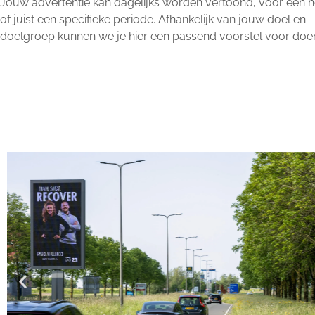
Jouw advertentie kan dagelijks worden vertoond, voor een he
of juist een specifieke periode. Afhankelijk van jouw doel en
doelgroep kunnen we je hier een passend voorstel voor doe