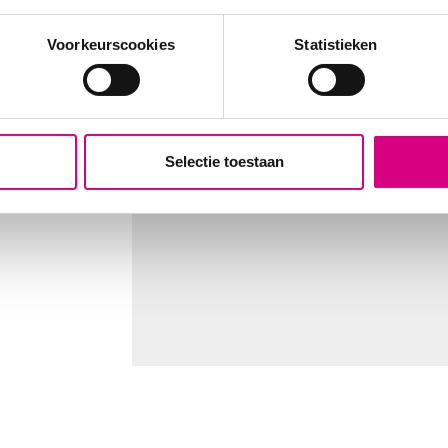
ke
Voorkeurscookies
Statistieken
miljoen
fiteer
Selectie toestaan