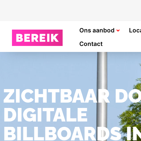
Ons aanbod
Loc
Contact
ZICHTBAAR D
DIGITALE
BILLBOARDS I