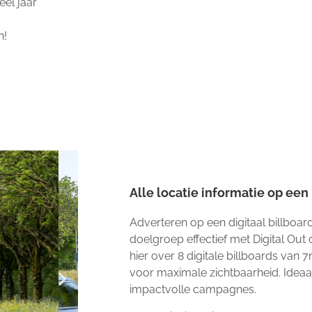
el jaar
n!
Alle locatie informatie op een r
Adverteren op een digitaal billboard
doelgroep effectief met Digital Out
hier over 8 digitale billboards van 
voor maximale zichtbaarheid. Idea
impactvolle campagnes.