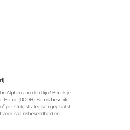
ij
 in Alphen aan den Rijn? Bereik je
 of Home (DOOH). Bereik beschikt
7m² per stuk, strategisch geplaatst
al voor naamsbekendheid en