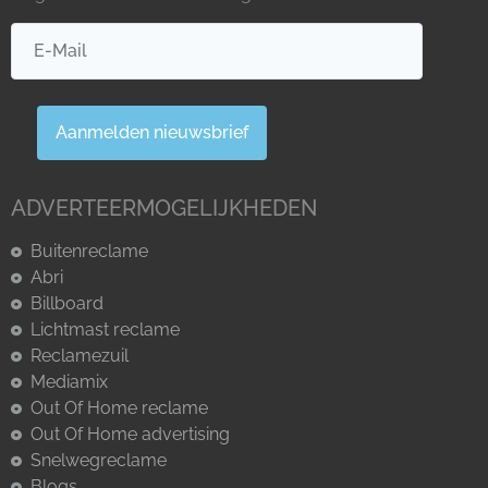
Aanmelden nieuwsbrief
ADVERTEERMOGELIJKHEDEN
Buitenreclame
Abri
Billboard
Lichtmast reclame
Reclamezuil
Mediamix
Out Of Home reclame
Out Of Home advertising
Snelwegreclame
Blogs