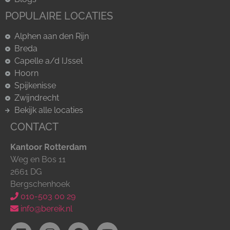
POPULAIRE LOCATIES
Alphen aan den Rijn
Breda
Capelle a/d IJssel
Hoorn
Spijkenisse
Zwijndrecht
Bekijk alle locaties
CONTACT
Kantoor Rotterdam
Weg en Bos 11
2661 DG
Bergschenhoek
010-503 00 29
info@bereik.nl