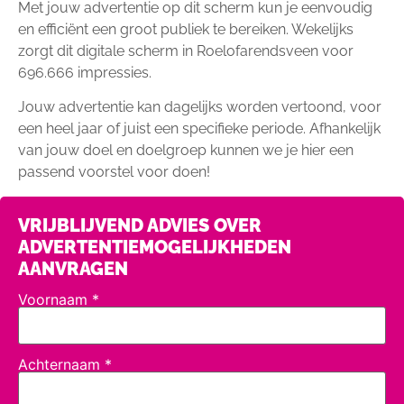
Met jouw advertentie op dit scherm kun je eenvoudig
en efficiënt een groot publiek te bereiken. Wekelijks
zorgt dit digitale scherm in Roelofarendsveen voor
696.666 impressies.
Jouw advertentie kan dagelijks worden vertoond, voor
een heel jaar of juist een specifieke periode. Afhankelijk
van jouw doel en doelgroep kunnen we je hier een
passend voorstel voor doen!
VRIJBLIJVEND ADVIES OVER
ADVERTENTIEMOGELIJKHEDEN
AANVRAGEN
Voornaam
*
Achternaam
*