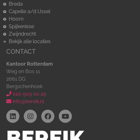
Breda
Capelle a/d IJssel
Hoorn
Spijkenisse
Zwijndrecht
Bekijk alle locaties
CONTACT
Kantoor Rotterdam
Weg en Bos 11
2661 DG
Bergschenhoek
010-503 00 29
info@bereik.nl