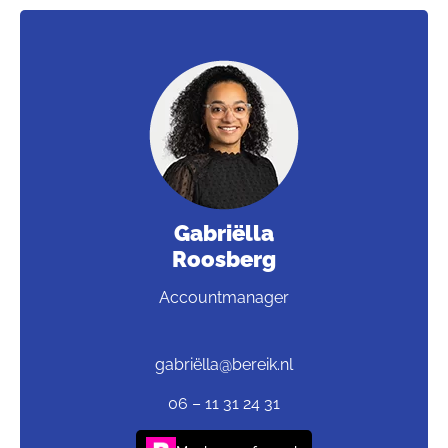
Gabriëlla
Roosberg
Accountmanager
gabriëlla@bereik.nl
06 – 11 31 24 31