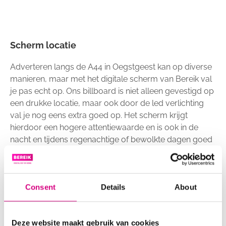
Scherm locatie
Adverteren langs de A44 in Oegstgeest kan op diverse
manieren, maar met het digitale scherm van Bereik val
je pas echt op. Ons billboard is niet alleen gevestigd op
een drukke locatie, maar ook door de led verlichting
val je nog eens extra goed op. Het scherm krijgt
hierdoor een hogere attentiewaarde en is ook in de
nacht en tijdens regenachtige of bewolkte dagen goed
zichtbaar zonder overlast te veroorzaken. Zo ben je
verzekerd van veel zichtbaarheid en profiteer je van de
kracht van herhaling.
Consent
Details
About
A44, Oegstgeest
Deze website maakt gebruik van cookies