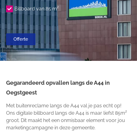
Billboard van 85 m²
Offerte
Gegarandeerd opvallen langs de A44 in
Oegstgeest
Met buitenreclame langs de A44 val je pas echt op!
Ons digitale billboard langs de A44 is maar liefst 85m²
groot. Dit maakt het een onmisbaar element voor jou
marketingcampagne in deze gemeente.