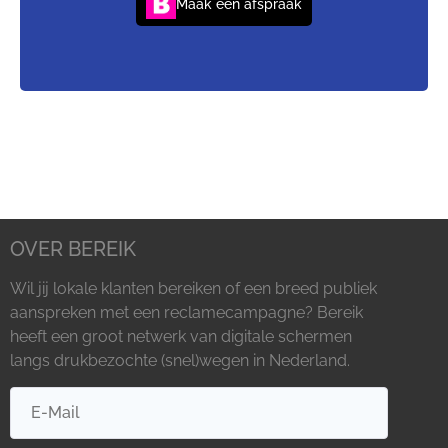
Maak een afspraak
OVER BEREIK
Wil jij lokale klanten bereiken of een breed publiek
aanspreken met een reclamecampagne? Bereik
heeft een groot netwerk van digitale schermen
langs drukbezochte (snel)wegen in Nederland.