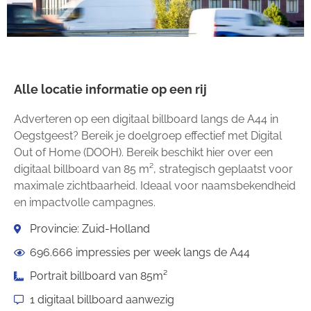
Alle locatie informatie op een rij
Adverteren op een digitaal billboard langs de A44 in
Oegstgeest? Bereik je doelgroep effectief met Digital
Out of Home (DOOH). Bereik beschikt hier over een
digitaal billboard van 85 m², strategisch geplaatst voor
maximale zichtbaarheid. Ideaal voor naamsbekendheid
en impactvolle campagnes.
Provincie: Zuid-Holland
696.666 impressies per week langs de A44
Portrait billboard van 85m²
1 digitaal billboard aanwezig