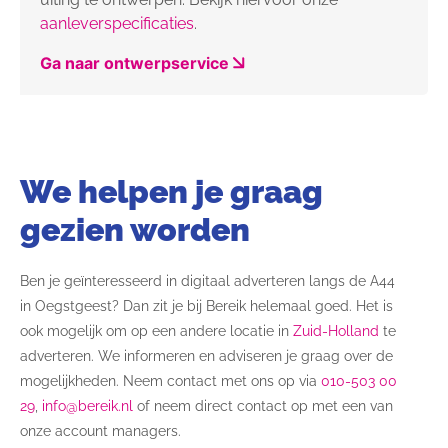
aanleverspecificaties
.
Ga naar ontwerpservice
We helpen je graag
gezien worden
Ben je geïnteresseerd in digitaal adverteren langs de A44
in Oegstgeest? Dan zit je bij Bereik helemaal goed. Het is
ook mogelijk om op een andere locatie in
Zuid-Holland
te
adverteren. We informeren en adviseren je graag over de
mogelijkheden.
Neem contact met ons op via
010-503 00
29
,
info@bereik.nl
of neem direct contact op met een van
onze account managers.