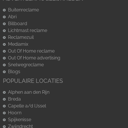
Buitenreclame
Abri
Billboard
Lichtmast reclame
Reclamezuil
Mediamix
Out Of Home reclame
Out Of Home advertising
Snelwegreclame
Blogs
POPULAIRE LOCATIES
Alphen aan den Rijn
Breda
Capelle a/d IJssel
Hoorn
Spijkenisse
Zwijndrecht