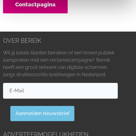
Contactpagina
OVER BEREIK
Wil jij lokale klanten bereiken of een breed publiek
aanspreken met een reclamecampagne? Bereik
heeft een groot netwerk van digitale schermen
langs drukbezochte (snel)wegen in Nederland.
Aanmelden nieuwsbrief
ADVERTEERMOGELIJKHEDEN