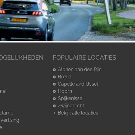
OGELIJKHEDEN
POPULAIRE LOCATIES
Alphen aan den Rijn
Breda
Capelle a/d IJssel
ame
Hoorn
Spijkenisse
Zwijndrecht
eclame
Bekijk alle locaties
vertising
e