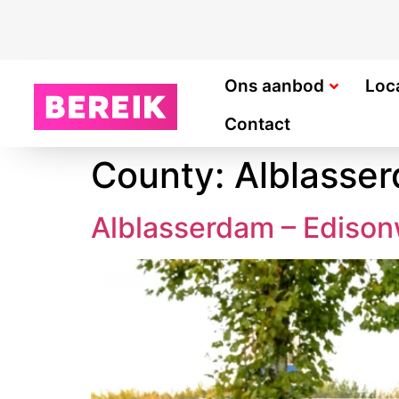
Ons aanbod
Loc
Contact
County:
Alblasse
Alblasserdam – Ediso