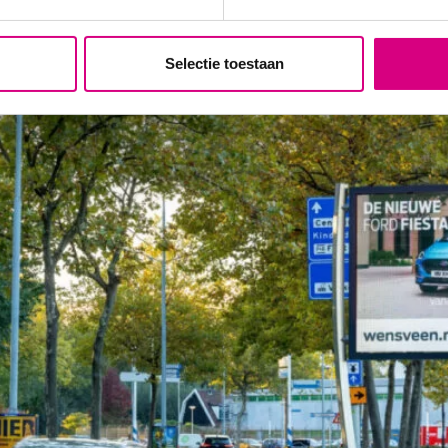
ling
Selectie toestaan