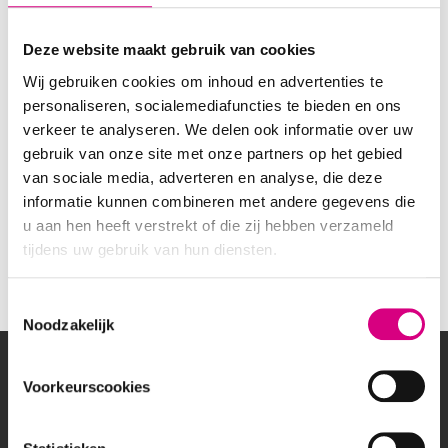
Barendrecht – Kilweg 2
Deze website maakt gebruik van cookies
Wij gebruiken cookies om inhoud en advertenties te
personaliseren, socialemediafuncties te bieden en ons
verkeer te analyseren. We delen ook informatie over uw
gebruik van onze site met onze partners op het gebied
van sociale media, adverteren en analyse, die deze
informatie kunnen combineren met andere gegevens die
u aan hen heeft verstrekt of die zij hebben verzameld
tijdens uw gebruik van hun diensten.
Consent
Noodzakelijk
Selection
OVER BEREIK
Voorkeurscookies
Wil jij lokale klanten bereiken of een breed publiek
aanspreken met een reclamecampagne? Bereik