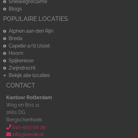
Snelwegreclame
Blogs
POPULAIRE LOCATIES
Alphen aan den Rijn
Breda
Capelle a/d IJssel
Hoorn
Spijkenisse
Zwijndrecht
Bekijk alle locaties
CONTACT
Kantoor Rotterdam
Weg en Bos 11
2661 DG
Bergschenhoek
010-503 00 29
info@bereik.nl