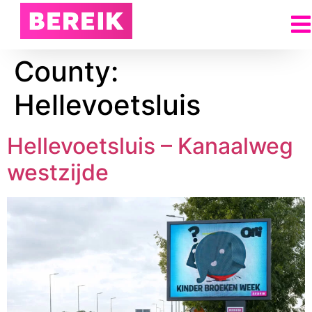
County:
Hellevoetsluis
Hellevoetsluis – Kanaalweg
westzijde