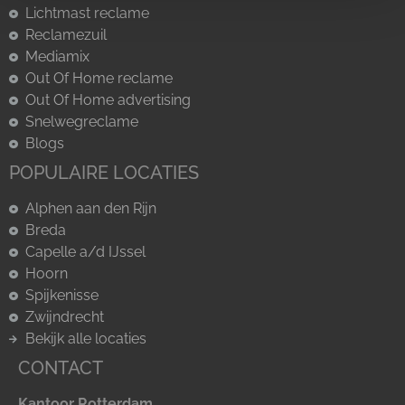
Lichtmast reclame
Reclamezuil
Mediamix
Out Of Home reclame
Out Of Home advertising
Snelwegreclame
Blogs
POPULAIRE LOCATIES
Alphen aan den Rijn
Breda
Capelle a/d IJssel
Hoorn
Spijkenisse
Zwijndrecht
Bekijk alle locaties
CONTACT
Kantoor Rotterdam