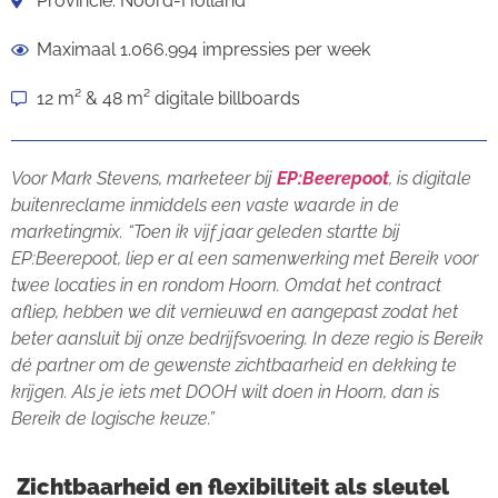
Provincie: Noord-Holland
Maximaal 1.066.994 impressies per week
12 m² & 48 m² digitale billboards
Voor Mark Stevens, marketeer bij
EP:Beerepoot
, is digitale
buitenreclame inmiddels een vaste waarde in de
marketingmix. “Toen ik vijf jaar geleden startte bij
EP:Beerepoot, liep er al een samenwerking met Bereik voor
twee locaties in en rondom Hoorn. Omdat het contract
afliep, hebben we dit vernieuwd en aangepast zodat het
beter aansluit bij onze bedrijfsvoering. In deze regio is Bereik
dé partner om de gewenste zichtbaarheid en dekking te
krijgen. Als je iets met DOOH wilt doen in Hoorn, dan is
Bereik de logische keuze.”
Zichtbaarheid en flexibiliteit als sleutel