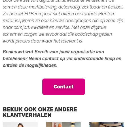
Door de inzet van digitale buitenreclame versterken we
samen deze merkbeleving: actiematig, zichtbaar en flexibel.
Zo bereikt EP:Beerepoot niet alleen bestaande klanten,
maar inspireren ze ook nieuwe doelgroepen die op zoek zijn
naar comfort, kwaliteit en service. Met onze digitale
schermen zorgen we ervoor dat die boodschap gezien
wordt precies daar waar het relevant is.
Benieuwd wat Bereik voor jouw organisatie kan
betekenen? Neem contact op via onderstaande knop en
ontdek de mogelijkheden.
Contact
BEKIJK OOK ONZE ANDERE
KLANTVERHALEN