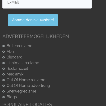
Aanmelden nieuwsbrief
ADVERTEERMOGELIJKHEDEN
Buitenreclame
Abri
Billboard
Lichtmast reclame
Reclamezuil
Mediamix
Out Of Home reclame
Out Of Home advertising
Snelwegreclame
Blogs
POPULAIRE LOCATIES