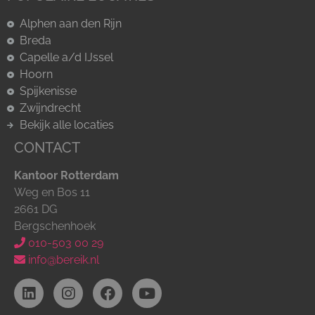
Alphen aan den Rijn
Breda
Capelle a/d IJssel
Hoorn
Spijkenisse
Zwijndrecht
Bekijk alle locaties
CONTACT
Kantoor Rotterdam
Weg en Bos 11
2661 DG
Bergschenhoek
010-503 00 29
info@bereik.nl