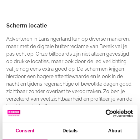
Scherm locatie
Adverteren in Lansingerland kan op diverse manieren,
maar met de digitale buitenreclame van Bereik val je
pas echt op. Onze billboards zijn niet alleen gevestigd
op drukke locaties, maar ook door de led verlichting
val je nog eens extra goed op. De schermen krijgen
hierdoor een hogere attentiewaarde en is ook in de
nacht en tijdens regenachtige of bewolkte dagen goed
zichtbaar zonder overlast te veroorzaken. Zo ben je
verzekerd van veel zichtbaarheid en profiteer je van de
kracht van herhaling.
Berkelse Poort
Boterdorpseweg
Consent
Details
About
Klapwijkseweg