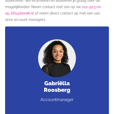
adverteren. We informeren en adviseren je graag over de
mogelijkheden.
Neem contact met ons op via
010-503 00
29
,
info@bereik.nl
of neem direct contact op met een van
onze account managers.
Gabriëlla
Roosberg
Accountmanager