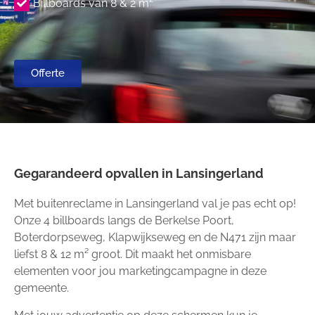
Billboards van 8 & 2 m²
Offerte
Gegarandeerd opvallen in Lansingerland
Met buitenreclame in Lansingerland val je pas echt op!
Onze 4 billboards langs de Berkelse Poort,
Boterdorpseweg, Klapwijkseweg en de N471
zijn maar
liefst 8 & 12 m² groot. Dit maakt het onmisbare
elementen voor jou marketingcampagne in deze
gemeente.