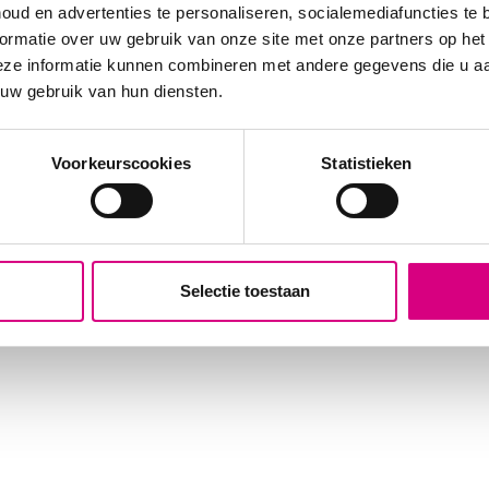
Zwijndrecht
oud en advertenties te personaliseren, socialemediafuncties te 
eclame
Bekijk alle locaties
ormatie over uw gebruik van onze site met onze partners op het
vertising
eze informatie kunnen combineren met andere gegevens die u aan
e
 uw gebruik van hun diensten.
Voorkeurscookies
Statistieken
Selectie toestaan