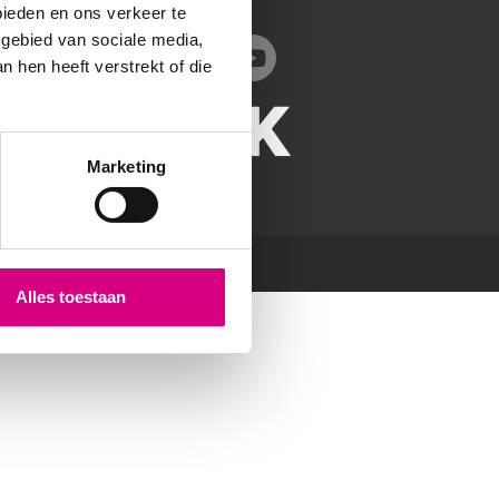
info@bereik.nl
bieden en ons verkeer te
 gebied van sociale media,
 hen heeft verstrekt of die
Marketing
Alles toestaan