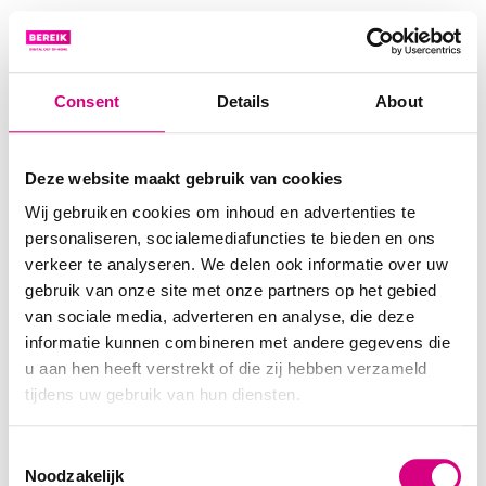
ROOSENDAAL
OOSTPOORT
Consent
Details
About
Deze website maakt gebruik van cookies
Wij gebruiken cookies om inhoud en advertenties te
personaliseren, socialemediafuncties te bieden en ons
verkeer te analyseren. We delen ook informatie over uw
gebruik van onze site met onze partners op het gebied
van sociale media, adverteren en analyse, die deze
informatie kunnen combineren met andere gegevens die
u aan hen heeft verstrekt of die zij hebben verzameld
tijdens uw gebruik van hun diensten.
Consent
Noodzakelijk
Selection