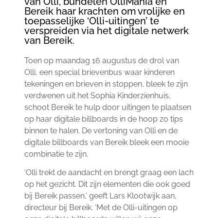
van Olli, bundelen OlliMania en
Bereik haar krachten om vrolijke en
toepasselijke ‘Olli-uitingen’ te
verspreiden via het digitale netwerk
van Bereik.
Toen op maandag 16 augustus de drol van
Olli, een special brievenbus waar kinderen
tekeningen en brieven in stoppen, bleek te zijn
verdwenen uit het Sophia Kinderzienhuis,
schoot Bereik te hulp door uitingen te plaatsen
op haar digitale billboards in de hoop zo tips
binnen te halen. De vertoning van Olli en de
digitale billboards van Bereik bleek een mooie
combinatie te zijn.
‘Olli trekt de aandacht en brengt graag een lach
op het gezicht. Dit zijn elementen die ook goed
bij Bereik passen,’ geeft Lars Klootwijk aan,
directeur bij Bereik. ‘Met de Olli-uitingen op