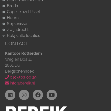
Breda
Capelle a/d IJssel
Hoorn
Spijkenisse
Zwijndrecht
Bekijk alle locaties
CONTACT
Kantoor Rotterdam
Weg en Bos 11
2661 DG
Bergschenhoek
010-503 00 29
info@bereik.nl