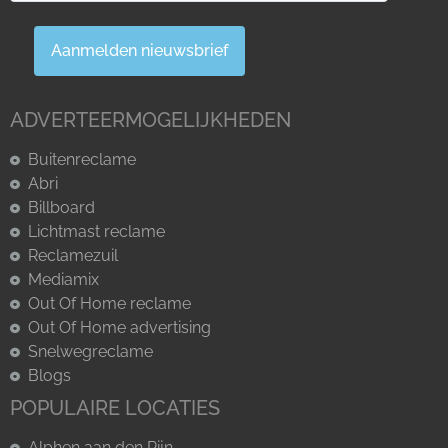
Aanmelden nieuwsbrief
ADVERTEERMOGELIJKHEDEN
Buitenreclame
Abri
Billboard
Lichtmast reclame
Reclamezuil
Mediamix
Out Of Home reclame
Out Of Home advertising
Snelwegreclame
Blogs
POPULAIRE LOCATIES
Alphen aan den Rijn