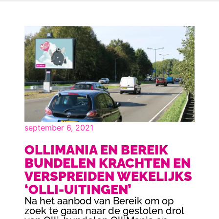
september 6, 2021
OLLIMANIA EN BEREIK
BUNDELEN KRACHTEN EN
VERSPREIDEN WEKELIJKS
‘OLLI-UITINGEN’
Na het aanbod van Bereik om op
zoek te gaan naar de gestolen drol