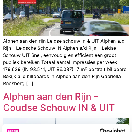
Alphen aan den rijn Leidse schouw in & UIT Alphen a/d
Rijn – Leidsche Schouw IN Alphen a/d Rijn – Leidse
Schouw UIT Snel, eenvoudig en efficiënt een groot
publiek bereiken Totaal aantal impressies per week:
179.629 (IN 93.541, UIT 86.087) 7 m² portrait billboard
Bekijk alle billboards in Alphen aan den Rijn Gabriëlla
Roosberg […]
Alphen aan den Rijn –
Goudse Schouw IN & UIT