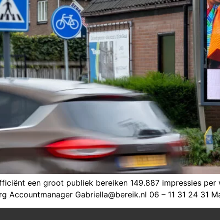
iciënt een groot publiek bereiken 149.887 impressies per w
sberg Accountmanager Gabriella@bereik.nl 06 – 11 31 24 3