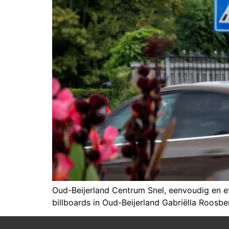
Oud-Beijerland Centrum Snel, eenvoudig en eff
billboards in Oud-Beijerland Gabriëlla Roo