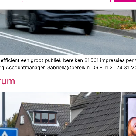
ficiënt een groot publiek bereiken 81.561 impressies per w
sberg Accountmanager Gabriella@bereik.nl 06 – 11 31 24 3
trum