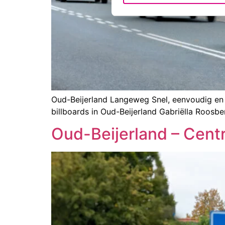
Oud-Beijerland Langeweg Snel, eenvoudig en ef
billboards in Oud-Beijerland Gabriëlla Roo
Oud-Beijerland – Cen