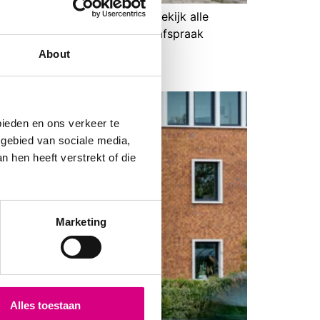
eek 4 m² portrait billboard Bekijk alle
1 Maak een afspraak Maak een afspraak
About
bieden en ons verkeer te
 gebied van sociale media,
 hen heeft verstrekt of die
Marketing
Alles toestaan