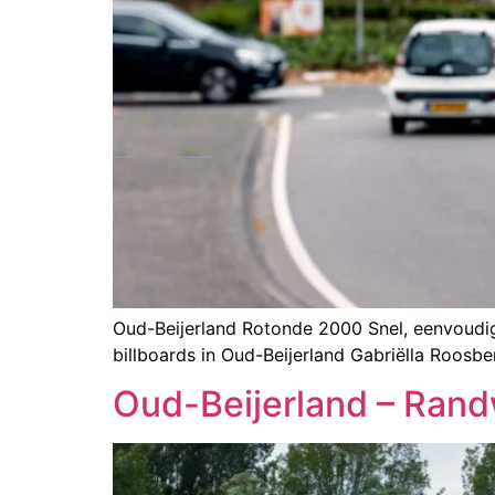
Oud-Beijerland Rotonde 2000 Snel, eenvoudig 
billboards in Oud-Beijerland Gabriëlla Roo
Oud-Beijerland – Ran