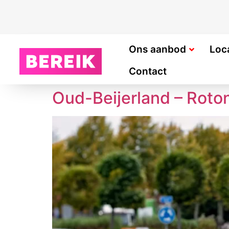
Ons aanbod
Loc
Contact
Oud-Beijerland – Rot