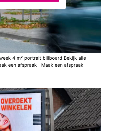
eek 4 m² portrait billboard Bekijk alle
1 Maak een afspraak Maak een afspraak