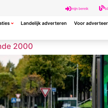
b
mijn bereik
aties
Landelijk adverteren
Voor advertee
onde 2000