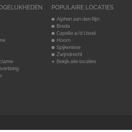
OGELIJKHEDEN
POPULAIRE LOCATIES
Alphen aan den Rijn
Breda
Capelle a/d IJssel
ame
Hoorn
Spijkenisse
Zwijndrecht
eclame
Bekijk alle locaties
vertising
e