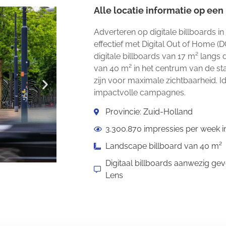
Alle locatie informatie op een r
Adverteren op digitale billboards i
effectief met Digital Out of Home (D
digitale billboards van 17 m² langs
van 40 m² in het centrum van de st
zijn voor maximale zichtbaarheid.
impactvolle campagnes.
Provincie: Zuid-Holland
3.300.870 impressies per week 
Landscape billboard van 40 m²
Digitaal billboards aanwezig gev
Lens