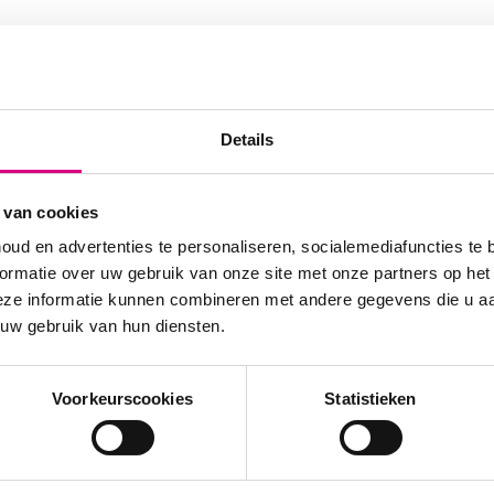
Details
 van cookies
 de
oud en advertenties te personaliseren, socialemediafuncties te 
lboard
ormatie over uw gebruik van onze site met onze partners op het
eze informatie kunnen combineren met andere gegevens die u aan
lichting
 uw gebruik van hun diensten.
 een
olkte
n je
Voorkeurscookies
Statistieken
t van