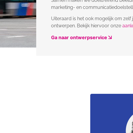
Samen maken we doeltreffend beeldmat
marketing- en communicatiedoelstell
Uiteraard is het ook mogelijk om zelf 
ontwerpen. Bekijk hiervoor onze
aanl
Ga naar ontwerpservice