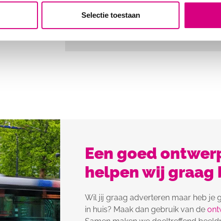
Selectie toestaan
Een goed ontwerp
helpen wij graag b
Wil jij graag adverteren maar heb je
in huis? Maak dan gebruik van de
ont