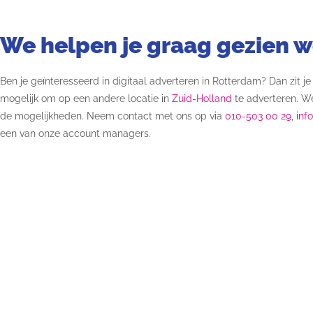
We helpen je graag gezien 
Ben je geïnteresseerd in digitaal adverteren in Rotterdam? Dan zit je
mogelijk om op een andere locatie in
Zuid-Holland
te adverteren. We
de mogelijkheden.
Neem contact met ons op via
010-503 00 29
,
inf
een van onze account managers.