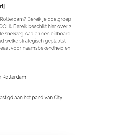
ij
n Rotterdam? Bereik je doelgroep
OOH). Bereik beschikt hier over 2
 de snelweg A20 en een billboard
ad welke strategisch geplaatst
 Ideaal voor naamsbekendheid en
in Rotterdam
estigd aan het pand van City