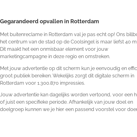
Gegarandeerd opvallen in Rotterdam
Met buitenreclame in Rotterdam val je pas echt op! Ons billb
het centrum van de stad op de Coolsingel is maar liefst
40 m²
Dit maakt het een onmisbaar element voor jouw
marketingcampagne in deze regio en omstreken.
Met jouw advertentie op dit scherm kun je eenvoudig en effic
groot publiek bereiken. Wekelijks zorgt dit digitale scherm in
Rotterdam voor 1.300.870 impressies.
Jouw advertentie kan dagelijks worden vertoond, voor een he
of juist een specifieke periode. Afhankelijk van jouw doel en
doelgroep kunnen we je hier een passend voorstel voor doe