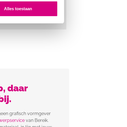
Alles toestaan
, daar
ij.
 geen grafisch vormgever
werpservice
van Bereik.