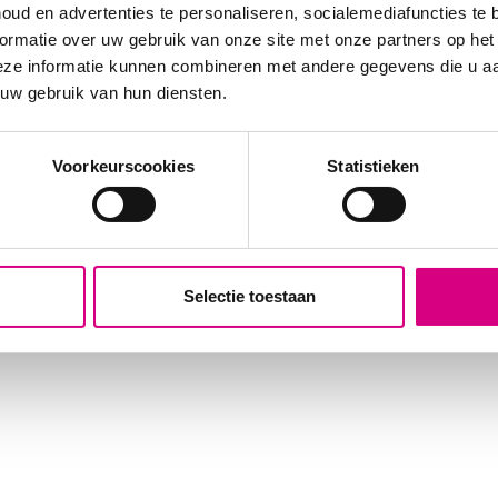
Zwijndrecht
oud en advertenties te personaliseren, socialemediafuncties te 
eclame
Bekijk alle locaties
ormatie over uw gebruik van onze site met onze partners op het
vertising
eze informatie kunnen combineren met andere gegevens die u aan
e
 uw gebruik van hun diensten.
Voorkeurscookies
Statistieken
Selectie toestaan