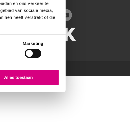
info@bereik.nl
bieden en ons verkeer te
 gebied van sociale media,
 hen heeft verstrekt of die
Marketing
Alles toestaan