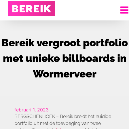
Bereik vergroot portfolio
met unieke billboards in
Wormerveer
februari 1, 2023
BERGSCHENHOEK – Bereik breidt het huidige
portfolio uit met de toevoeging van twee