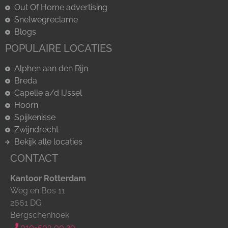
Out Of Home advertising
Snelwegreclame
Blogs
POPULAIRE LOCATIES
Alphen aan den Rijn
Breda
Capelle a/d IJssel
Hoorn
Spijkenisse
Zwijndrecht
Bekijk alle locaties
CONTACT
Kantoor Rotterdam
Weg en Bos 11
2661 DG
Bergschenhoek
010-503 00 29