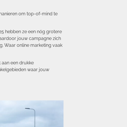
e manieren om top-of-mind te
2025 hebben ze een nóg grotere
waardoor jouw campagne zich
g. Waar online marketing vaak
nk aan een drukke
inkelgebieden waar jouw