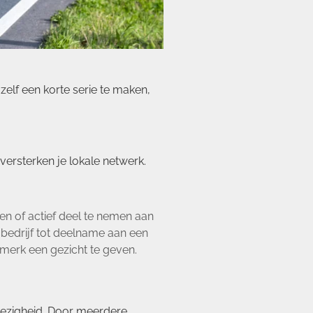
zelf een korte serie te maken,
rsterken je lokale netwerk.
en of actief deel te nemen aan
e bedrijf tot deelname aan een
e merk een gezicht te geven.
nwezigheid. Door meerdere