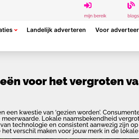
blogs
mijn bereik
aties
Landelijk adverteren
Voor advertee
ieën voor het vergroten v
leen een kwestie van ‘gezien worden’. Consumen
jke meerwaarde. Lokale naamsbekendheid vergro
n van technologie en consistent aanwezig zijn op
 het verschil maken voor jouw merk in de lokale