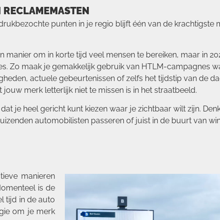
EN RECLAMEMASTEN
drukbezochte punten in je regio blijft één van de krachtigst
n manier om in korte tijd veel mensen te bereiken, maar in 
gnes. Zo maak je gemakkelijk gebruik van HTLM-campagnes 
den, actuele gebeurtenissen of zelfs het tijdstip van de da
ouw merk letterlijk niet te missen is in het straatbeeld.
dat je heel gericht kunt kiezen waar je zichtbaar wilt zijn. De
uizenden automobilisten passeren of juist in de buurt van w
tieve manieren
 Momenteel is de
 tijd in de auto
egie om je merk