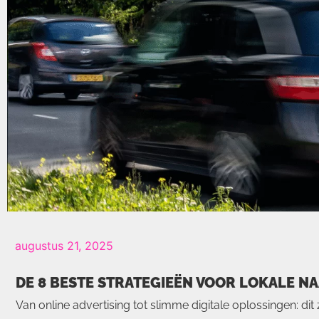
augustus 21, 2025
DE 8 BESTE STRATEGIEËN VOOR LOKALE 
Van online advertising tot slimme digitale oplossingen: dit 