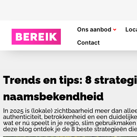
Ons aanbod
Loc
Contact
Trends en tips: 8 strateg
naamsbekendheid
In 2025 is (lokale) zichtbaarheid meer dan al
authenticiteit, betrokkenheid en een duideli
wat er nú speelt in je regio, slim gebruikmake
deze blog ontdek je de 8 beste strategieën die