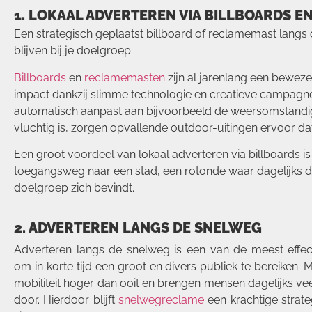
1.
LOKAAL ADVERTEREN VIA BILLBOARDS 
Een strategisch geplaatst billboard of reclamemast langs 
blijven bij je doelgroep.
Billboards
en
reclamemasten
zijn al jarenlang een beweze
impact dankzij slimme technologie en creatieve campa
automatisch aanpast aan bijvoorbeeld de weersomstandighe
vluchtig is, zorgen opvallende outdoor-uitingen ervoor dat j
Een groot voordeel van lokaal adverteren via billboards is 
toegangsweg naar een stad, een rotonde waar dagelijks d
doelgroep zich bevindt.
2. ADVERTEREN LANGS DE SNELWEG
Adverteren langs de snelweg is een van de meest effec
om in korte tijd een groot en divers publiek te bereiken.
mobiliteit hoger dan ooit en brengen mensen dagelijks veel
door. Hierdoor blijft
snelwegreclame
een krachtige strat