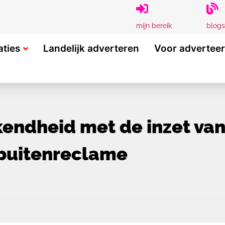
blogs
mijn bereik
aties
Landelijk adverteren
Voor advertee
ndheid met de inzet van 
buitenreclame