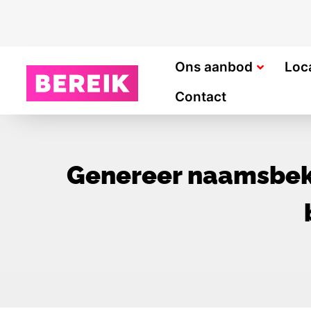
Ons aanbod
Loc
Contact
Genereer naamsbeke