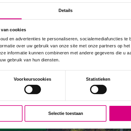
andacht te brengen bij een groot publiek. Onder andere digita
Details
 toevoegt aan je
mediamix
is de kans nóg groter dat je jouw d
 van cookies
oud en advertenties te personaliseren, socialemediafuncties te 
ormatie over uw gebruik van onze site met onze partners op het
eze informatie kunnen combineren met andere gegevens die u aan
 uw gebruik van hun diensten.
Voorkeurscookies
Statistieken
Selectie toestaan