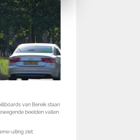
billboards van Bereik staan
 bewegende beelden vallen
ame-uiting ziet.