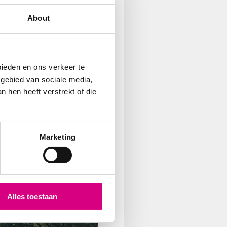
le billboards zijn als
About
oelgroep herhaaldelijk
bieden en ons verkeer te
 gebied van sociale media,
 hen heeft verstrekt of die
Marketing
Alles toestaan