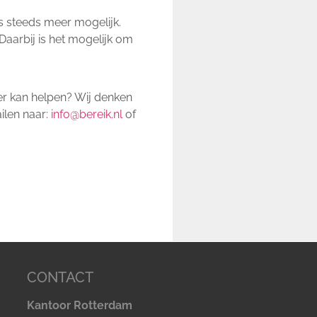
is steeds meer mogelijk.
aarbij is het mogelijk om
er kan helpen? Wij denken
ilen naar:
info@bereik.nl
of
CONTACT
Kantoor Rotterdam