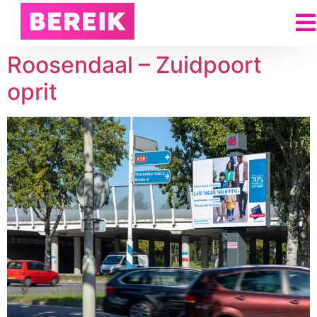
Roosendaal – Zuidpoort
oprit