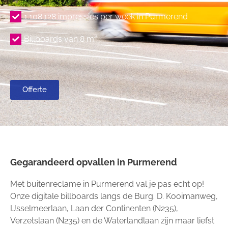
1.108.128 impressies per week in Purmerend
Billboards van 8 m²
Offerte
Gegarandeerd opvallen in Purmerend
Met buitenreclame in Purmerend val je pas echt op!
Onze digitale billboards langs de Burg. D. Kooimanweg,
IJsselmeerlaan, Laan der Continenten (N235),
Verzetslaan (N235) en de Waterlandlaan zijn maar liefst