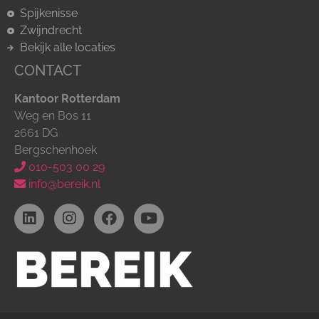
Spijkenisse
Zwijndrecht
Bekijk alle locaties
CONTACT
Kantoor Rotterdam
Weg en Bos 11
2661 DG
Bergschenhoek
010-503 00 29
info@bereik.nl