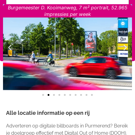
Burgemeester D. Kooimanweg, 7 m² portrait, 52.965
impressies per week
Alle locatie informatie op een rij
Adverteren op digitale billboards in Purmerend? Bereik
je doelgroep effectief met Digital Out of Home (DOOH).