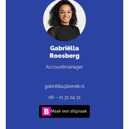
Gabriëlla
Roosberg
Accountmanager
gabriëlla@bereik.nl
06 – 11 31 24 31
Maak een afspraak