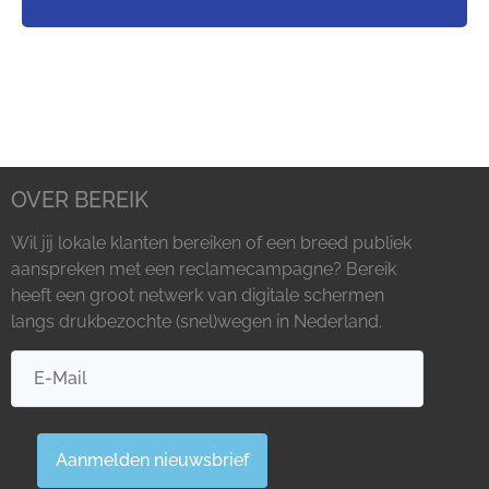
OVER BEREIK
Wil jij lokale klanten bereiken of een breed publiek
aanspreken met een reclamecampagne? Bereik
heeft een groot netwerk van digitale schermen
langs drukbezochte (snel)wegen in Nederland.
Aanmelden nieuwsbrief