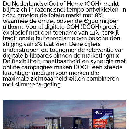
De Nederlandse Out of Home (OOH)-markt
blijft zich in razendsnel tempo ontwikkelen. In
2024 groeide de totale markt met 8%,
waarmee de omzet boven de €300 miljoen
uitkomt. Vooral digitale OOH (DOOH) groeit
explosief met een toename van 14%, terwijl
traditionele buitenreclame een bescheiden
stijging van 2% laat zien. Deze cijfers
onderstrepen de toenemende relevantie van
digitale billboards binnen de marketingmix.
De flexibiliteit, meetbaarheid en synergie met
online campagnes maken DOOH een steeds
krachtiger medium voor merken die
maximale zichtbaarheid willen combineren
met slimme targeting.