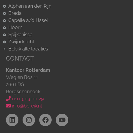
Alphen aan den Rijn
Breda
Capelle a/d IJssel
Hoorn
Spijkenisse
Zwijndrecht
Bekijk alle locaties
CONTACT
Kantoor Rotterdam
Weg en Bos 11
2661 DG
Bergschenhoek
010-503 00 29
info@bereik.nl