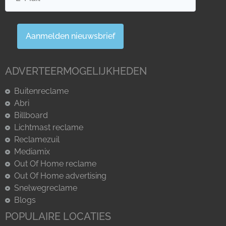
Aanmelden nieuwsbrief
ADVERTEERMOGELIJKHEDEN
Buitenreclame
Abri
Billboard
Lichtmast reclame
Reclamezuil
Mediamix
Out Of Home reclame
Out Of Home advertising
Snelwegreclame
Blogs
POPULAIRE LOCATIES