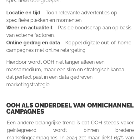
specifieke doelgroepen.
Locatie en tijd
– Toon relevante advertenties op
specifieke plekken en momenten.
Weer en actualiteit
– Pas de boodschap aan op basis
van externe factoren.
Online gedrag en data
– Koppel digitale out-of-home
campagnes met online retargeting.
Hierdoor wordt OOH niet langer alleen een
massamedium, maar een slim en strategisch kanaal
dat perfect past in een data gedreven
marketingstrategie.
OOH ALS ONDERDEEL VAN OMNICHANNEL
CAMPAGNES
Een andere belangrijke trend is dat OOH steeds vaker
geïntegreerd wordt binnen bredere
marketingcampagnes. In 2024 zet maar liefst 65% van