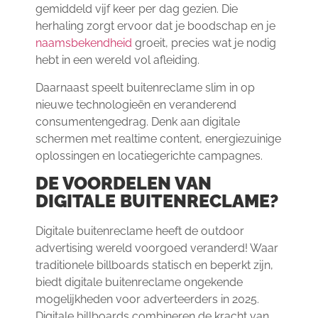
gemiddeld vijf keer per dag gezien. Die
herhaling zorgt ervoor dat je boodschap en je
naamsbekendheid
groeit, precies wat je nodig
hebt in een wereld vol afleiding.
Daarnaast speelt buitenreclame slim in op
nieuwe technologieën en veranderend
consumentengedrag. Denk aan digitale
schermen met realtime content, energiezuinige
oplossingen en locatiegerichte campagnes.
DE VOORDELEN VAN
DIGITALE BUITENRECLAME?
Digitale buitenreclame heeft de outdoor
advertising wereld voorgoed veranderd! Waar
traditionele billboards statisch en beperkt zijn,
biedt digitale buitenreclame ongekende
mogelijkheden voor adverteerders in 2025.
Digitale billboards combineren de kracht van