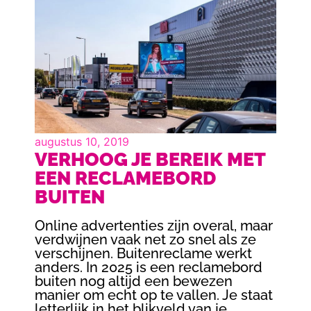
augustus 10, 2019
VERHOOG JE BEREIK MET
EEN RECLAMEBORD
BUITEN
Online advertenties zijn overal, maar
verdwijnen vaak net zo snel als ze
verschijnen. Buitenreclame werkt
anders. In 2025 is een reclamebord
buiten nog altijd een bewezen
manier om echt op te vallen. Je staat
letterlijk in het blikveld van je